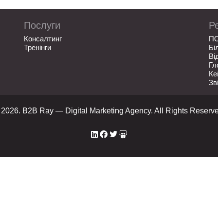
Послуги
Р
Консалтинг
П
Тренінги
Бі
Ві
Гл
Ке
Зв
 2026. B2B Ray — Digital Marketing Agency. All Rights Reserve