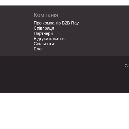
Компанія
Про компанію B2B Ray
Співпраця
Партнери
Відгуки клієнтів
Спільноти
Блог
©