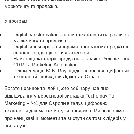
маркетингу та продажів.
У програмі:
Digital transformation – вплив технологій на розвиток
маркетингу та продажів
Digital landscape – панорама програмних продуктів,
основні тенденції, огляд категорій
Найкращі категорії продуктів – значно більше, ніж
CRM та Marketing Automation
Рекомендації B2B Ray щодо освоєння цифрових
технологій і побудови Діджитал Стратегії.
Багато новинок та ідей цього вебінару навіяно
відвідуванням вересневої виставки Techology For
Marketing – №1 для Європи в галузі цифрових
технологій для маркетингу та продажів. Ми розповімо
про найцікавіші моменти та виступи світових лідерів у
цій галузі.