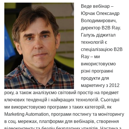
Веде вебінар –
Юрчак Олександр
Володимирович,
директор B2B Ray.
Галузь діджитал
технологій є
спеціалізацією B2B
Ray – ми
використовуємо
різні програмні
продукти для
маркетингу з 2012
року, а також аналізуємо світовий простір на предмет
ключових тенденцій і найкращих технологій. Сьогодні
ми використовуємо програми з таких категорій, як
Marketing Automation, програми постингу та моніторингу
в соц. мережах, платформи для вебінарів, створення
відеоконтенту та безліч безплатних утилітів. Частина з