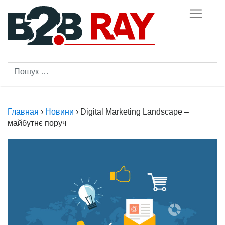
Skip
to
content
Главная
›
Новини
›
Digital Marketing Landscape –
майбутнє поруч