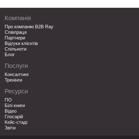
Компанія
Про компанію B2B Ray
Співпраця
Партнери
Відгуки клієнтів
Спільноти
Блог
Послуги
Консалтинг
Тренінги
Ресурси
ПО
Білі книги
Відео
Глосарій
Кейс-стаді
Звіти