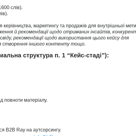
600 слів).
ів).
я керівництва, маркетингу та продажів для внутрішньої мети
ження й рекомендації щодо отриманих інсайтів, конкурен
віду, рекомендації щодо використання цього кейсу для
для створення іншого контенту тощо
.
альна структура п. 1 “Кейс-стаді”):
д повноти матеріалу.
ся B2B Ray на аутсорсингу.